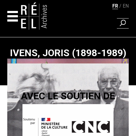
FR
EN
RECHER
Aller au contenu
IVENS, JORIS (1898-1989)
Pagination
AVEC LE SOUTIEN DE