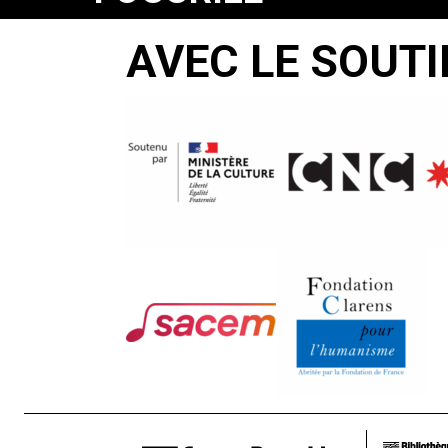
MORTILOR
AVEC LE SOUTI
Cornel
Mihalache