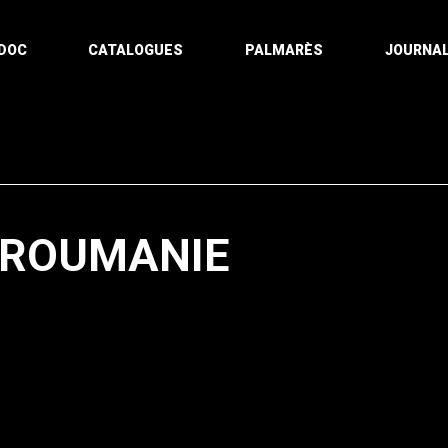
DOC
CATALOGUES
PALMARÈS
JOURNAL
- ROUMANIE
Pagination