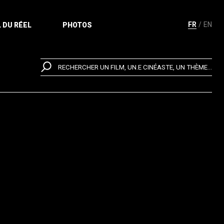
FR
EN
 DU RÉEL
PHOTOS
RECHERCHER UN FILM, UN.E CINÉASTE, UN THÈME...