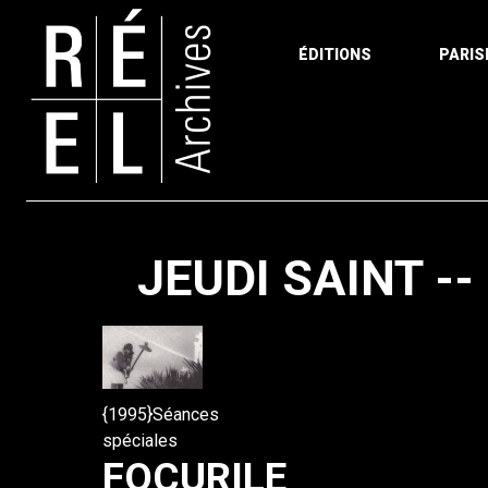
ÉDITIONS
PARIS
Aller au contenu
JEUDI SAINT -
{1995}Séances
spéciales
FOCURILE