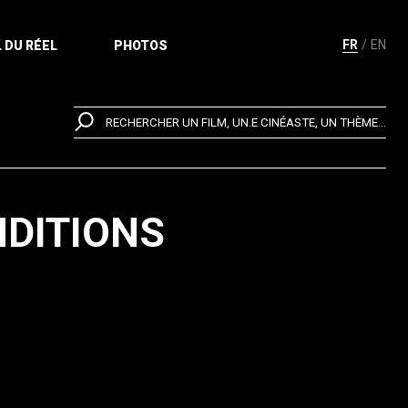
FR
EN
 DU RÉEL
PHOTOS
RECHERCHER UN FILM, UN.E CINÉASTE, UN THÈME...
NDITIONS