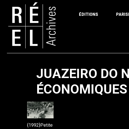
ÉDITIONS
PARIS
Aller au contenu
JUAZEIRO DO N
ÉCONOMIQUES
{1992}Petite