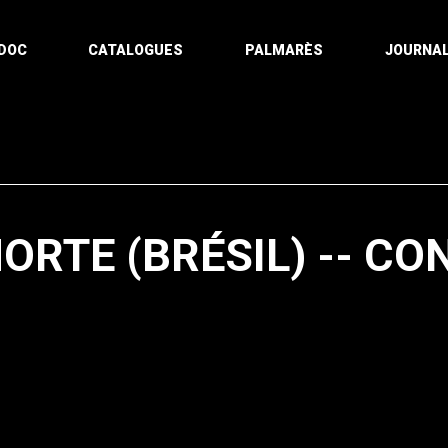
DOC
CATALOGUES
PALMARÈS
JOURNAL
ORTE (BRÉSIL) -- CO
Pagination