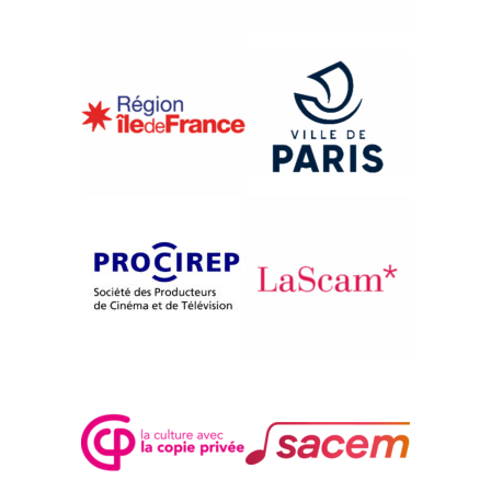
{1996}Afrique, Afriques
WEREWERE LIKING
Issiaka Konaté