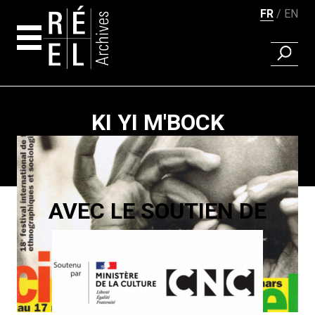
FR
EN
RECHER
Aller au contenu
KI YI M'BOCK
Pagination
AVEC LE SOUTIEN DE