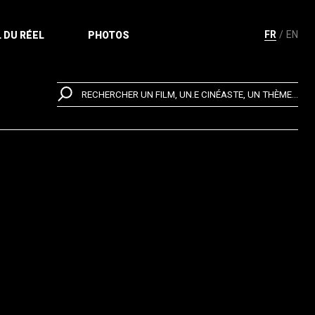
FR
EN
 DU RÉEL
PHOTOS
RECHERCHER UN FILM, UN.E CINÉASTE, UN THÈME...