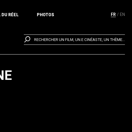
FR
EN
 DU RÉEL
PHOTOS
RECHERCHER UN FILM, UN.E CINÉASTE, UN THÈME...
NE