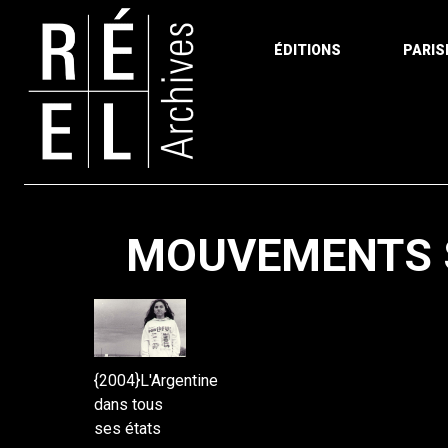
ÉDITIONS
PARIS
Aller au contenu
MOUVEMENTS S
{2004}L'Argentine
dans tous
ses états