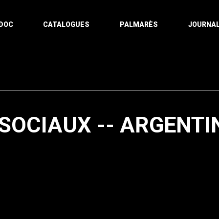
DOC
CATALOGUES
PALMARÈS
JOURNAL
OCIAUX -- ARGENTI
Pagination