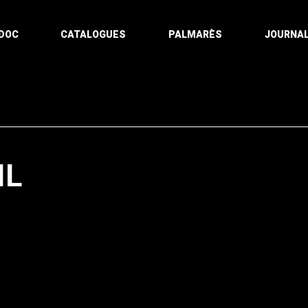
DOC
CATALOGUES
PALMARÈS
JOURNAL
IL
Pagination