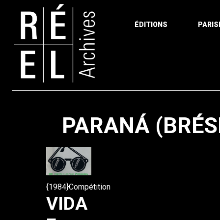
ÉDITIONS
PARIS
Aller au contenu
PARANÁ (BRÉS
{1984}Compétition
VIDA