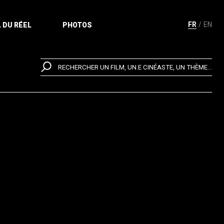
FR
EN
 DU RÉEL
PHOTOS
RECHERCHER UN FILM, UN.E CINÉASTE, UN THÈME...