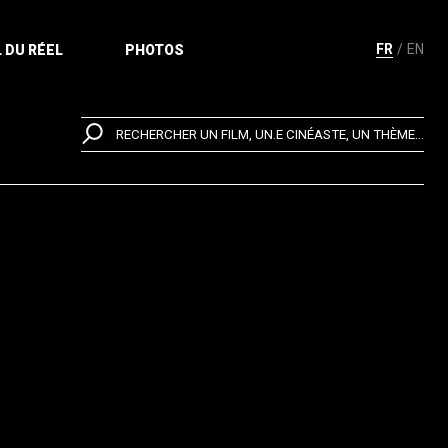
FR
EN
 DU RÉEL
PHOTOS
RECHERCHER UN FILM, UN.E CINÉASTE, UN THÈME...