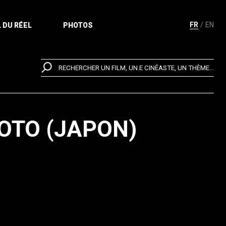
FR
EN
 DU RÉEL
PHOTOS
RECHERCHER UN FILM, UN.E CINÉASTE, UN THÈME...
YOTO (JAPON)