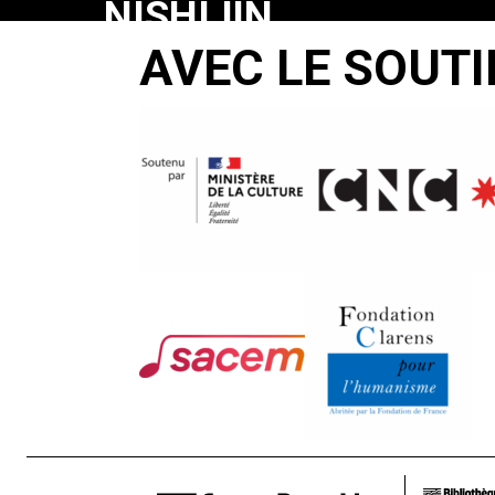
NISHIJIN
AVEC LE SOUTI
Toshio
Matsumoto