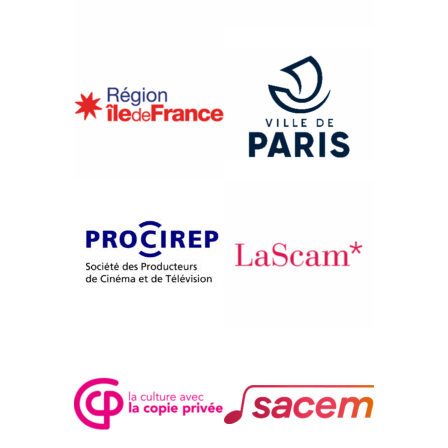
{1985}Compétition
DE NIEUWE MENS
Frank Wiering