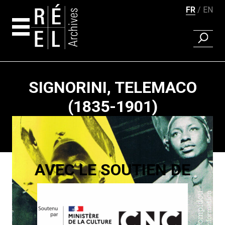
FR
EN
RECHER
Aller au contenu
SIGNORINI, TELEMACO
(1835-1901)
Pagination
AVEC LE SOUTIEN DE