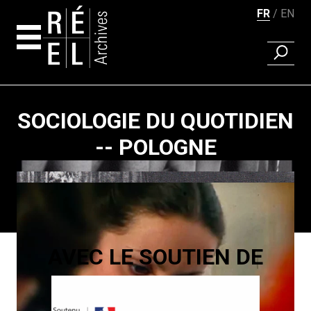
FR
EN
RECHER
Aller au contenu
SOCIOLOGIE DU QUOTIDIEN
-- POLOGNE
Pagination
AVEC LE SOUTIEN DE