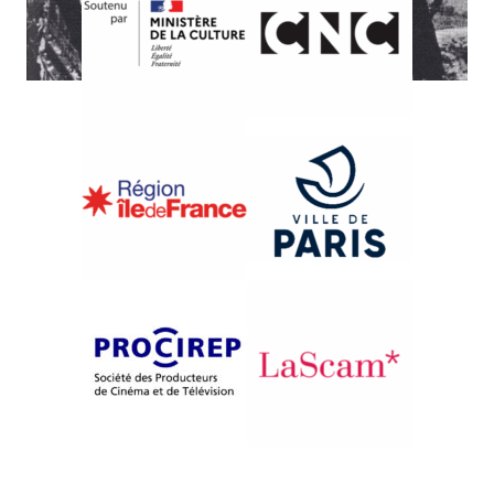
{1985}Eläviä Kuvia, Finlande, documents et tradition
MUISTOJA SINEBRYCHOFFIN
PUISTOSTA
Lasse Naukkarinen