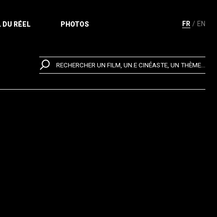
FR
EN
 DU RÉEL
PHOTOS
RECHERCHER UN FILM, UN.E CINÉASTE, UN THÈME...