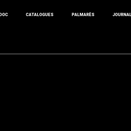
DOC
CATALOGUES
PALMARÈS
JOURNAL
Pagination