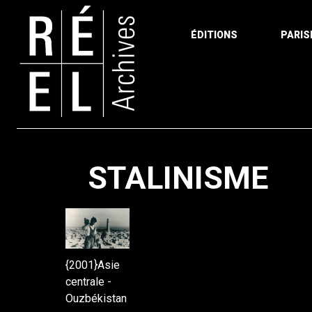
ÉDITIONS
PARIS
Aller au contenu
STALINISME
{2001}Asie
centrale -
Ouzbékistan