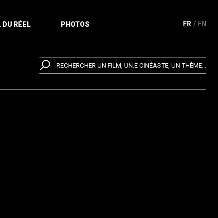
FR
EN
 DU RÉEL
PHOTOS
RECHERCHER UN FILM, UN.E CINÉASTE, UN THÈME...