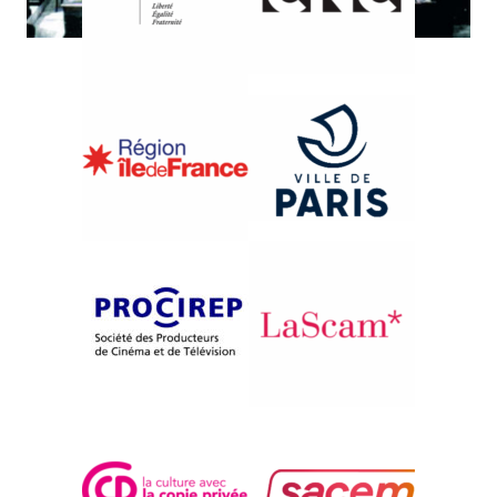
{2006}De la Syrie
HISTOIRE DU MANDAT
Jean Baronnet