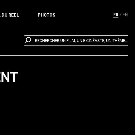
FR
EN
 DU RÉEL
PHOTOS
RECHERCHER UN FILM, UN.E CINÉASTE, UN THÈME...
ENT