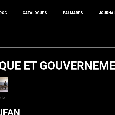
DOC
CATALOGUES
PALMARÈS
JOURNAL
TIQUE ET GOUVERNEM
Pagination
 la
UFAN