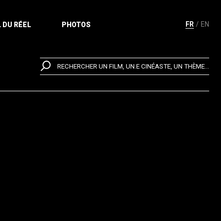
FR
EN
 DU RÉEL
PHOTOS
RECHERCHER UN FILM, UN.E CINÉASTE, UN THÈME...