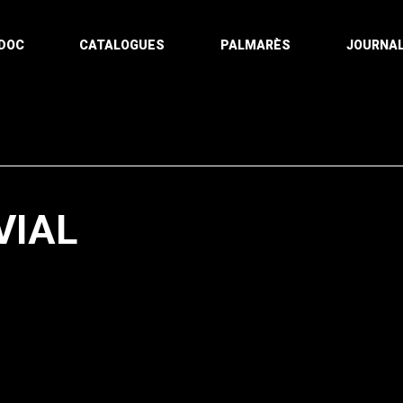
DOC
CATALOGUES
PALMARÈS
JOURNAL
VIAL
Pagination