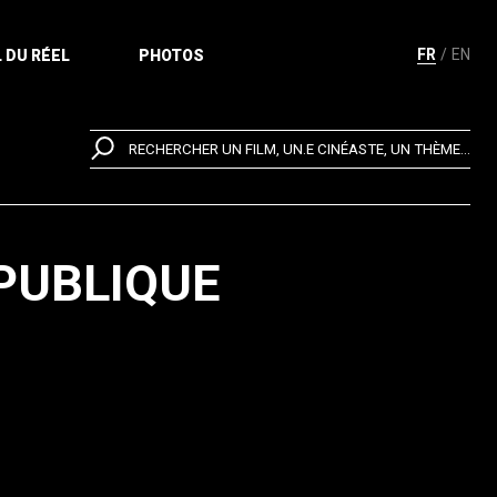
FR
EN
 DU RÉEL
PHOTOS
RECHERCHER UN FILM, UN.E CINÉASTE, UN THÈME...
ÉPUBLIQUE