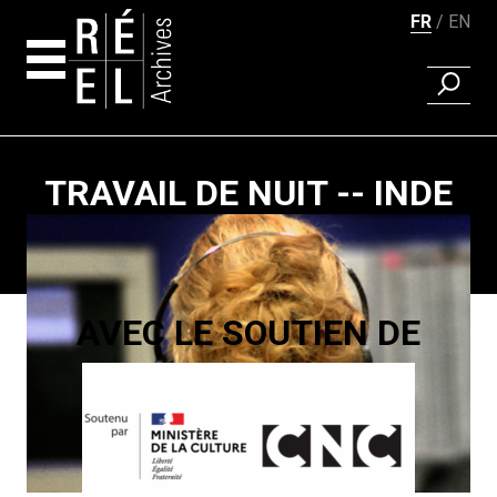
FR
EN
RECHER
Aller au contenu
TRAVAIL DE NUIT -- INDE
Pagination
AVEC LE SOUTIEN DE