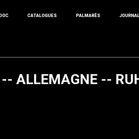
DOC
CATALOGUES
PALMARÈS
JOURNAL
-- ALLEMAGNE -- RU
Pagination