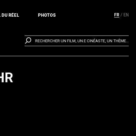
FR
EN
 DU RÉEL
PHOTOS
RECHERCHER UN FILM, UN.E CINÉASTE, UN THÈME...
HR