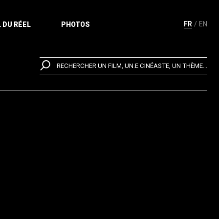
FR
EN
 DU RÉEL
PHOTOS
RECHERCHER UN FILM, UN.E CINÉASTE, UN THÈME...