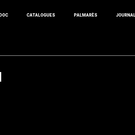
DOC
CATALOGUES
PALMARÈS
JOURNAL
N
Pagination