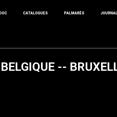
DOC
CATALOGUES
PALMARÈS
JOURNAL
 BELGIQUE -- BRUXEL
Pagination