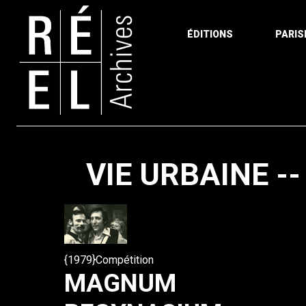
ÉDITIONS
PARIS
Aller au contenu
VIE URBAINE --
{1979}Compétition
MAGNUM