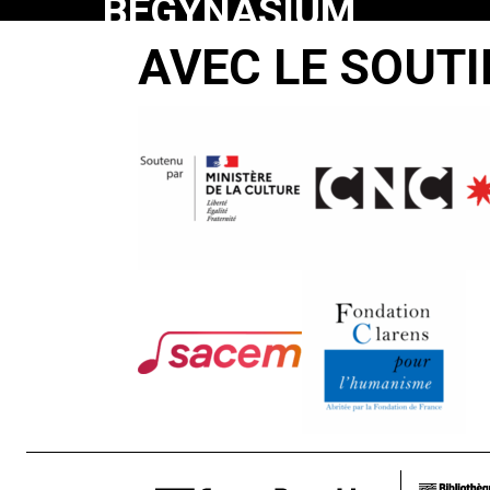
BEGYNASIUM
BRUXELLENSE
AVEC LE SOUTI
Boris
Lehman