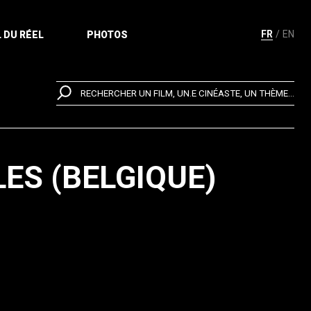
FR
EN
 DU RÉEL
PHOTOS
RECHERCHER UN FILM, UN.E CINÉASTE, UN THÈME...
LES (BELGIQUE)