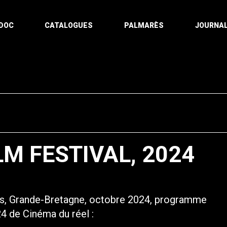
DOC
CATALOGUES
PALMARÈS
JOURNAL
LM FESTIVAL, 2024
es, Grande-Bretagne, octobre 2024, programme
24 de Cinéma du réel :