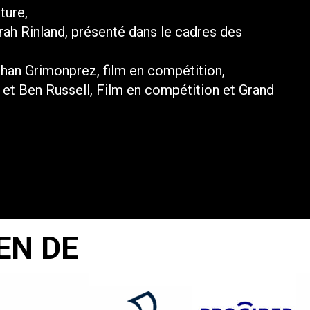
ture,
rah Rinland, présenté dans le cadres des
ohan Grimonprez, film en compétition,
u et Ben Russell, Film en compétition et Grand
EN DE