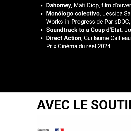
Dahomey
, Mati Diop, film d’ouver
Monólogo colectivo
, Jessica Sa
Works-in-Progress de ParisDOC,
Soundtrack to a Coup d’Etat
, J
Direct Action
, Guillaume Caillea
Prix Cinéma du réel 2024.
AVEC LE SOUTI