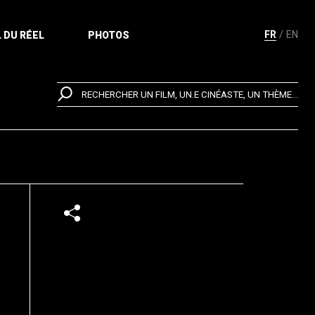
FR
EN
 DU RÉEL
PHOTOS
RECHERCHER UN FILM, UN.E CINÉASTE, UN THÈME...