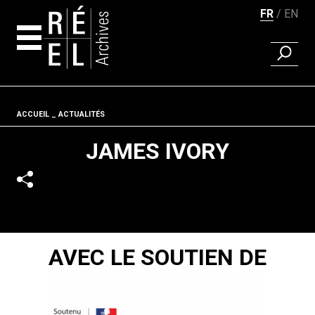
FR
EN
RECHER
Aller au contenu
Fil d'ariane
ACCUEIL
ACTUALITÉS
JAMES IVORY
AVEC LE SOUTIEN DE