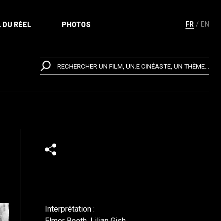
FR
EN
 DU RÉEL
PHOTOS
RECHERCHER UN FILM, UN.E CINÉASTE, UN THÈME...
Interprétation :
Elmer Booth, Lilian Gish