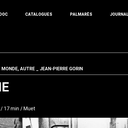
DOC
CATALOGUES
PALMARÈS
JOURNAL
E MONDE, AUTRE
JEAN-PIERRE GORIN
HE
17 min
Muet