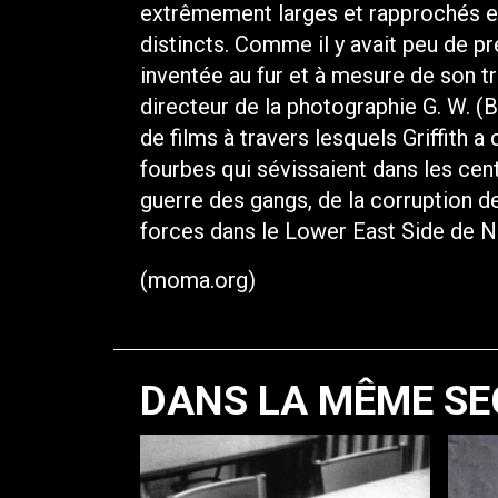
extrêmement larges et rapprochés e
distincts. Comme il y avait peu de pr
inventée au fur et à mesure de son t
directeur de la photographie G. W. (Bi
de films à travers lesquels Griffith a
fourbes qui sévissaient dans les centr
guerre des gangs, de la corruption d
forces dans le Lower East Side de 
(moma.org)
DANS LA MÊME SE