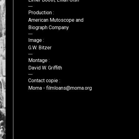
Production :
American Mutoscope and
Biograph Company
Image :
G.W. Bitzer
Montage :
David W. Griffith
Contact copie :
Moma - filmloans@moma.org