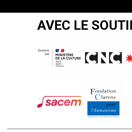
AVEC LE SOUTI