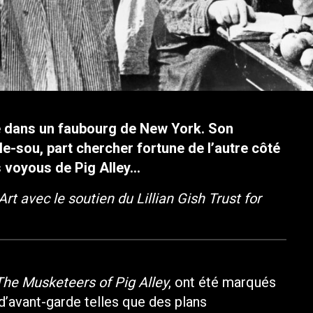
de dans un faubourg de New York. Son
e-sou, part chercher fortune de l’autre côté
les voyous de Pig Alley…
 avec le soutien du Lillian Gish Trust for
The Musketeers of Pig Alley
, ont été marqués
d’avant-garde telles que des plans