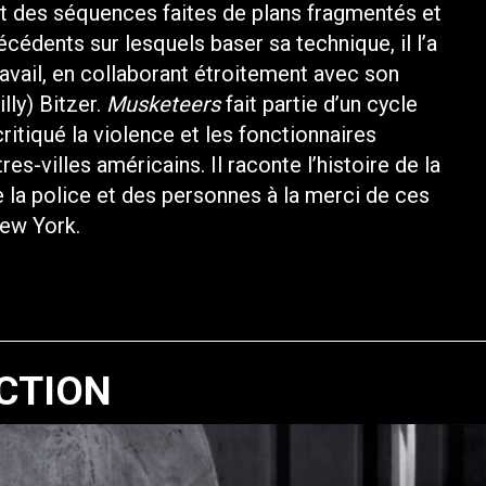
t des séquences faites de plans fragmentés et
écédents sur lesquels baser sa technique, il l’a
ravail, en collaborant étroitement avec son
lly) Bitzer.
Musketeers
fait partie d’un cycle
 critiqué la violence et les fonctionnaires
es-villes américains. Il raconte l’histoire de la
e la police et des personnes à la merci de ces
New York.
CTION