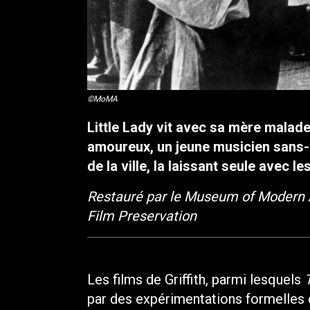
©MoMA
Little Lady vit avec sa mère mala
amoureux, un jeune musicien sans-l
de la ville, la laissant seule avec 
Restauré par le Museum of Modern Art
Film Preservation
Les films de Griffith, parmi lesquels
par des expérimentations formelles 