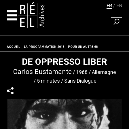
FR
EN
RECHER
Aller au contenu
ACCUEIL
LA PROGRAMMATION 2018
Fil d'ariane
POUR UN AUTRE 68
DE OPPRESSO LIBER
Carlos Bustamante
1968
Allemagne
5 minutes
Sans Dialogue