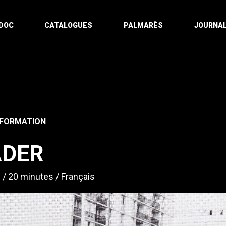
DOC
CATALOGUES
PALMARÈS
JOURNAL
NFORMATION
ADER
e
20 minutes
Français