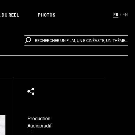
FR
EN
 DU RÉEL
PHOTOS
RECHERCHER UN FILM, UN.E CINÉASTE, UN THÈME...
Production :
Audiopradif