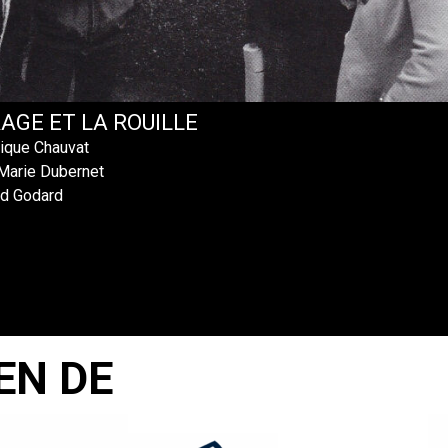
RAGE ET LA ROUILLE
ique Chauvat
Marie Dubernet
rd Godard
EN DE