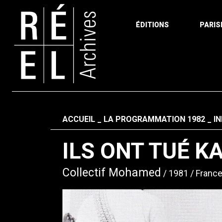
ÉDITIONS
PARIS
Aller au contenu
Fil d'ariane
ACCUEIL
LA PROGRAMMATION 1982
I
ILS ONT TUÉ K
Collectif Mohamed
1981
Franc