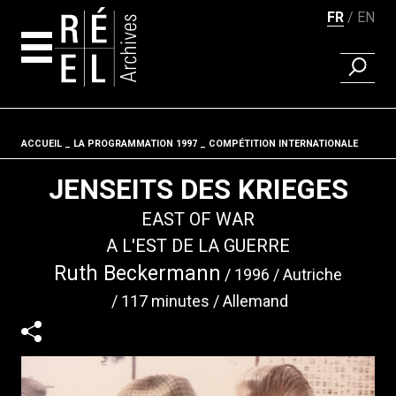
FR
EN
RECHER
Aller au contenu
ACCUEIL
LA PROGRAMMATION 1997
Fil d'ariane
COMPÉTITION INTERNATIONALE
JENSEITS DES KRIEGES
EAST OF WAR
A L'EST DE LA GUERRE
Ruth Beckermann
1996
Autriche
117 minutes
Allemand