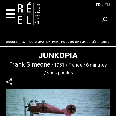
FR
EN
RECHER
Aller au contenu
ACCUEIL
LA PROGRAMMATION 1982
Fil d'ariane
POUR UN CINÉMA DU RÉEL PLAISIR
JUNKOPIA
Frank Simeone
1981
France
6 minutes
sans paroles