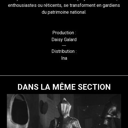
enthousiastes ou réticents, se transforment en gardiens
du patrimoine national.
Production :
Daisy Galard
Distribution :
Ina
DANS LA MÊME SECTION