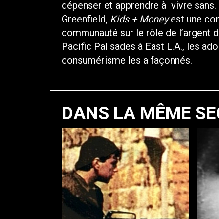
dépenser et apprendre à vivre sans. 
Greenfield,
Kids + Money
est une con
communauté sur le rôle de l’argent da
Pacific Palisades à East L.A., les ad
consumérisme les a façonnés.
DANS LA MÊME SE