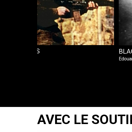
UR REFUSNIKS
BLA
Edouar
AVEC LE SOUTI