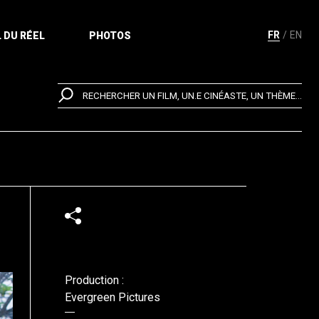
FR
EN
 DU RÉEL
PHOTOS
RECHERCHER UN FILM, UN.E CINÉASTE, UN THÈME...
Production :
Evergreen Pictures