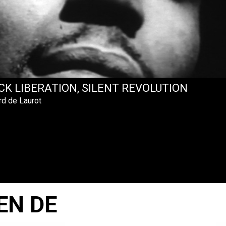
CK LIBERATION, SILENT REVOLUTION
d de Laurot
EN DE