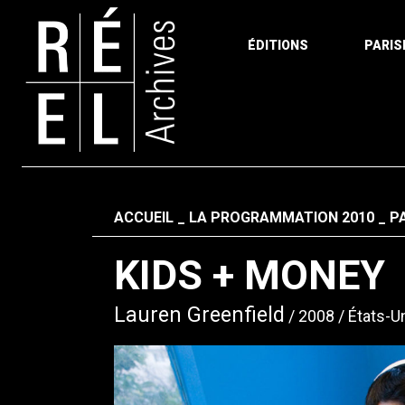
ÉDITIONS
PARIS
Aller au contenu
Fil d'ariane
ACCUEIL
LA PROGRAMMATION 2010
P
KIDS + MONEY
Lauren Greenfield
2008
États-U