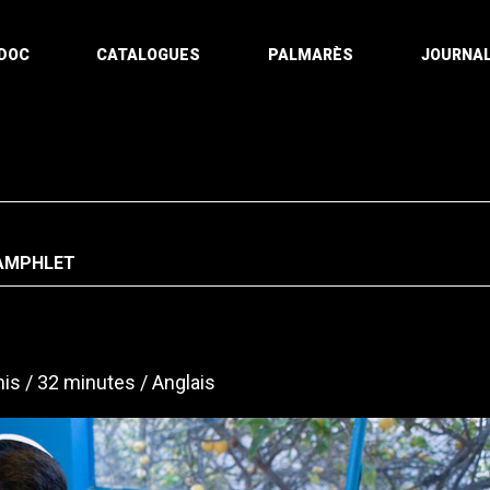
DOC
CATALOGUES
PALMARÈS
JOURNAL
AMPHLET
nis
32 minutes
Anglais