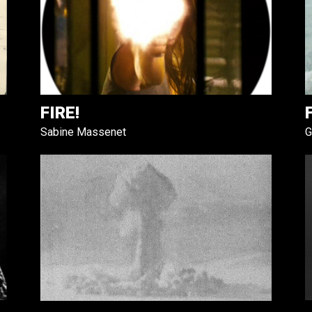
FIRE!
Sabine Massenet
G