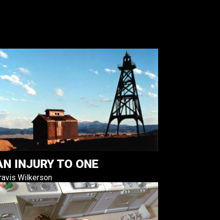
AN INJURY TO ONE
ravis Wilkerson