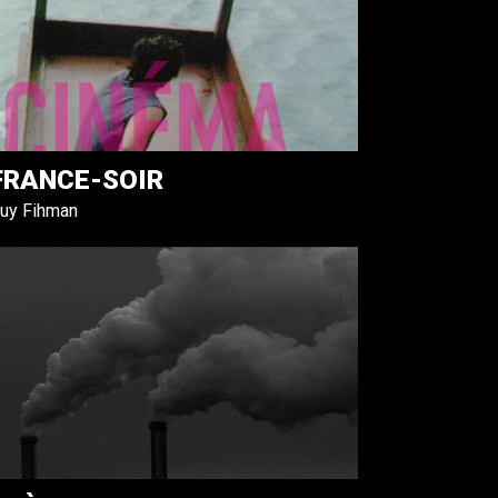
FRANCE-SOIR
uy Fihman