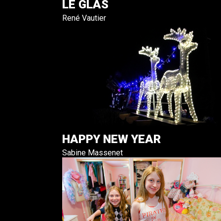
LE GLAS
René Vautier
HAPPY NEW YEAR
Sabine Massenet