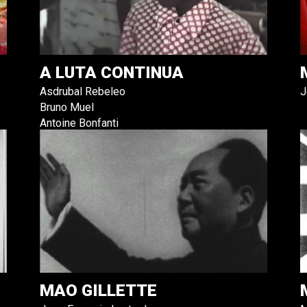
A LUTA CONTINUA
Asdrubal Rebeleo
J
Bruno Muel
Antoine Bonfanti
MAO GILLETTE