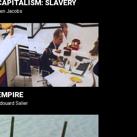
CAPITALISM: SLAVERY
en Jacobs
EMPIRE
douard Salier