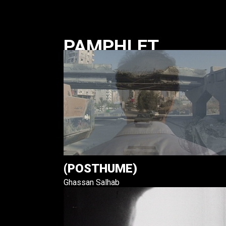
PAMPHLET
(POSTHUME)
Ghassan Salhab