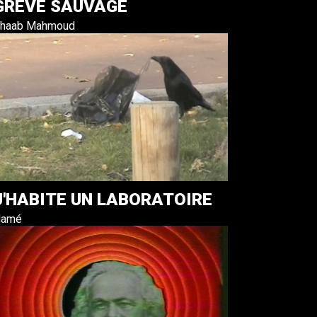
GRÈVE SAUVAGE
haab Mahmoud
J'HABITE UN LABORATOIRE
Hamé