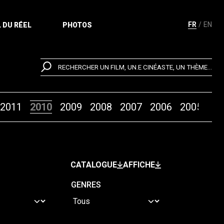
FR
EN
 DU RÉEL
PHOTOS
RECHERCHER UN FILM, UN.E CINÉASTE, UN THÈME...
2011
2010
2009
2008
2007
2006
2005
20
CATALOGUE
AFFICHE
GENRES