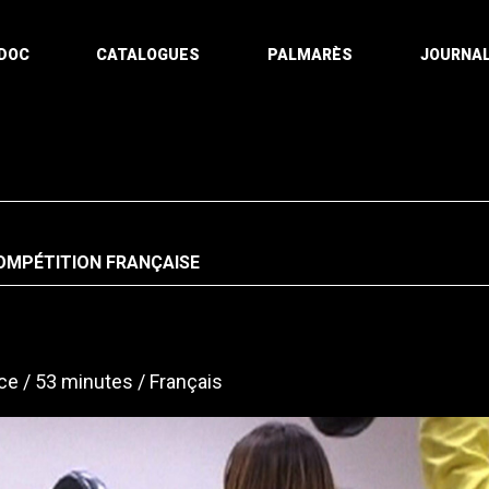
DOC
CATALOGUES
PALMARÈS
JOURNAL
OMPÉTITION FRANÇAISE
ce
53 minutes
Français