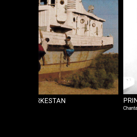
PRI
OIRES EN TURKESTAN
Chanta