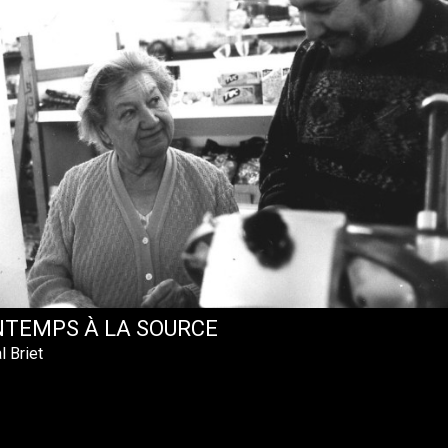
NTEMPS À LA SOURCE
l Briet