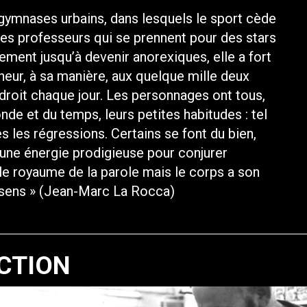
 gymnases urbains, dans lesquels le sport cède
 ses professeurs qui se prennent pour des stars
nement jusqu’à devenir anorexiques, elle a fort
nheur, à sa manière, aux quelque mille deux
droit chaque jour. Les personnages ont tous,
onde et du temps, leurs petites habitudes : tel
s les régressions. Certains se font du bien,
 une énergie prodigieuse pour conjurer
 le royaume de la parole mais le corps a son
 sens » (Jean-Marc La Rocca)
CTION