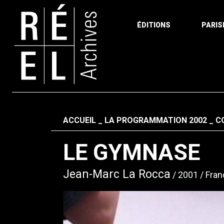
ÉDITIONS
PARIS
Aller au contenu
Fil d'ariane
ACCUEIL
LA PROGRAMMATION 2002
C
LE GYMNASE
Jean-Marc La Rocca
2001
Fran