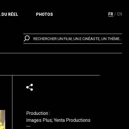
FR
EN
 DU RÉEL
PHOTOS
RECHERCHER UN FILM, UN.E CINÉASTE, UN THÈME...
Production :
Images Plus; Yenta Productions