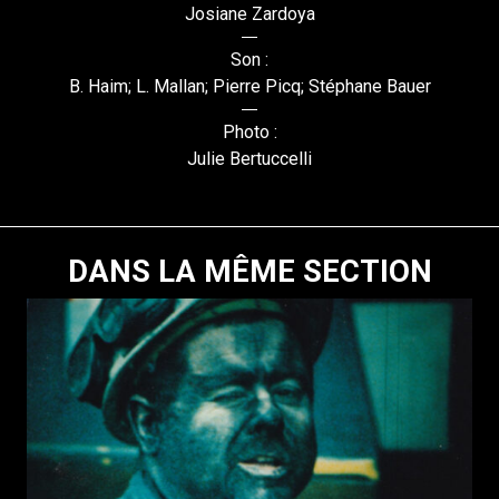
Josiane Zardoya
Son :
B. Haim; L. Mallan; Pierre Picq; Stéphane Bauer
Photo :
Julie Bertuccelli
DANS LA MÊME SECTION