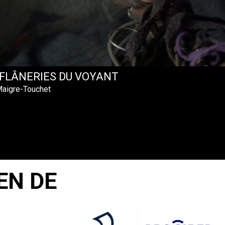
 FLÂNERIES DU VOYANT
Maigre-Touchet
EN DE