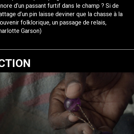
nore d’un passant furtif dans le champ ? Si de
abattage d’un pin laisse deviner que la chasse à la
uvenir folklorique, un passage de relais,
harlotte Garson)
CTION