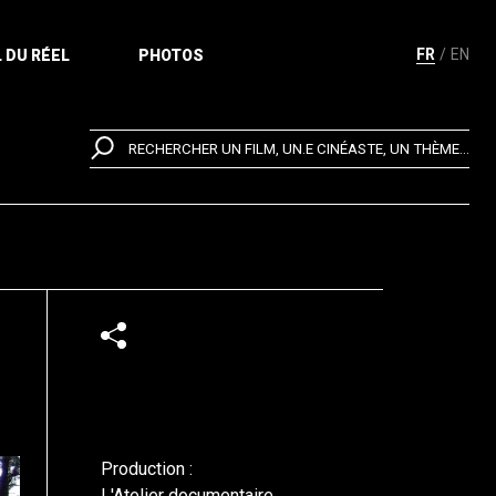
FR
EN
 DU RÉEL
PHOTOS
RECHERCHER UN FILM, UN.E CINÉASTE, UN THÈME...
Production :
L'Atelier documentaire