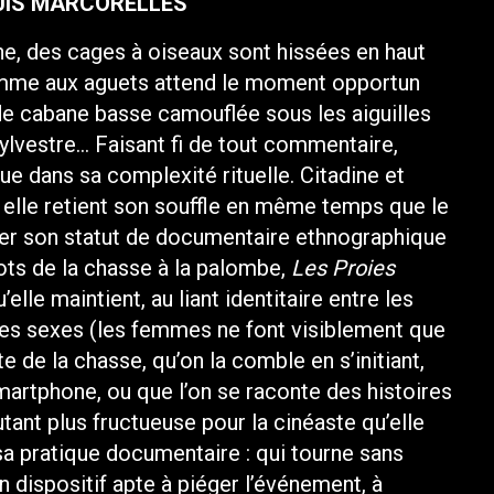
OUIS MARCORELLES
e, des cages à oiseaux sont hissées en haut
homme aux aguets attend le moment opportun
nde cabane basse camouflée sous les aiguilles
sylvestre… Faisant fi de tout commentaire,
ue dans sa complexité rituelle. Citadine et
elle retient son souffle en même temps que le
eter son statut de documentaire ethnographique
mots de la chasse à la palombe,
Les Proies
lle maintient, au liant identitaire entre les
e les sexes (les femmes ne font visiblement que
te de la chasse, qu’on la comble en s’initiant,
martphone, ou que l’on se raconte des histoires
tant plus fructueuse pour la cinéaste qu’elle
a pratique documentaire : qui tourne sans
n dispositif apte à piéger l’événement, à