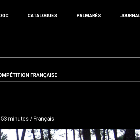
DOC
CATALOGUES
PALMARÈS
JOURNAL
OMPÉTITION FRANÇAISE
53 minutes
Français