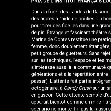
PRIX DE L’INSTITUT FRANÇAIS L
Dans la forêt des Landes de Gascogn
des arbres à l’aide de poulies. Un 
pour tirer des ficelles dans une gra
de pin. Étrange et fascinant théâtre 
Marine de Contes restitue une pratiq
femme, donc doublement étrangère, 
petit groupe de guetteurs. Sans rej
sur les techniques, l’espace et les 
s’intéresse aussi à la communauté qu’e
générations et à la répartition entr
passer). L’attente fait partie intégran
octogénaire, à
Candy Crush
sur un s
en gascon. Cette attente semble d’au
apparaît bientôt comme un miroir à s
scénario ne monte-t-il pas lui aussi u