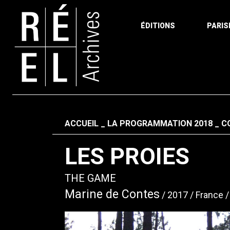
ÉDITIONS
PARIS
Aller au contenu
Fil d'ariane
ACCUEIL
LA PROGRAMMATION 2018
C
LES PROIES
THE GAME
Marine de Contes
2017
France