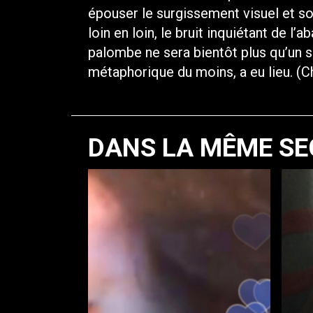
épouser le surgissement visuel et so
loin en loin, le bruit inquiétant de l’
palombe ne sera bientôt plus qu’un so
métaphorique du moins, a eu lieu. (C
DANS LA MÊME SE