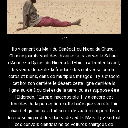
DR
Ils viennent du Mali, du Sénégal, du Niger, du Ghana…
Chaque jour ils sont des dizaines à traverser le Sahara,
d’Agadez à Djanet, du Niger à la Lybie, à affronter la soif,
les vents de sable, la froidure des nuits, à se perdre,
corps et biens, dans de multiples mirages. Il y a d’abord
cet horizon derrière le désert, cette ligne derrière la
ligne, au-delà du ciel et de la terre, où est supposé être
l’Eldorado, l’Europe inaccessible. Il y a encore ces
troubles de la perception, cette buée que sécrète l’air
chaud et qui ici où là fait surgir de vastes nappes d’eau
turquoise au pied des dunes de sable. Mais il y a surtout
ces convois clandestins de voitures chargées de