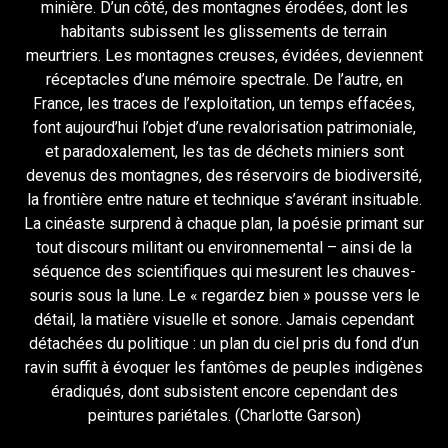
minière. D’un côté, des montagnes érodées, dont les
habitants subissent les glissements de terrain
meurtriers. Les montagnes creuses, évidées, deviennent
réceptacles d’une mémoire spectrale. De l’autre, en
France, les traces de l’exploitation, un temps effacées,
font aujourd’hui l’objet d’une revalorisation patrimoniale,
et paradoxalement, les tas de déchets miniers sont
devenus des montagnes, des réservoirs de biodiversité,
la frontière entre nature et technique s’avérant insituable.
La cinéaste surprend à chaque plan, la poésie primant sur
tout discours militant ou environnemental – ainsi de la
séquence des scientifiques qui mesurent les chauves-
souris sous la lune. Le « regardez bien » pousse vers le
détail, la matière visuelle et sonore. Jamais cependant
détachées du politique : un plan du ciel pris du fond d’un
ravin suffit à évoquer les fantômes de peuples indigènes
éradiqués, dont subsistent encore cependant des
peintures pariétales. (Charlotte Garson)