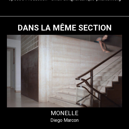
DANS LA MÊME SECTION
MONELLE
Diego Marcon