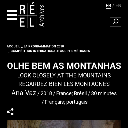
FR
EN
RECHER
Aller au contenu
ACCUEIL
LA PROGRAMMATION 2018
Fil d'ariane
COMPÉTITION INTERNATIONALE COURTS MÉTRAGES
OLHE BEM AS MONTANHAS
LOOK CLOSELY AT THE MOUNTAINS
REGARDEZ BIEN LES MONTAGNES
Ana Vaz
2018
France; Brésil
30 minutes
Français; portugais