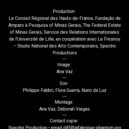
Production :
Le Conseil Régional des Hauts-de-France, Fundação de
Amparo à Pesquisa of Minas Gerais, The Federal Estate
of Minas Gerais, Service des Relations Internationales
de l’Université de Lille, en coopération avec Le Fresnoy
– Studio National des Arts Contemporains, Spectre
Productions
Image :
Ana Vaz
Son :
Philippe Fabbri, Flora Guerra, Nuno da Luz
Montage :
Ana Vaz, Deborah Viegas
Contact copie :
Spectre Production • email diff@lafabrique-phantom.org