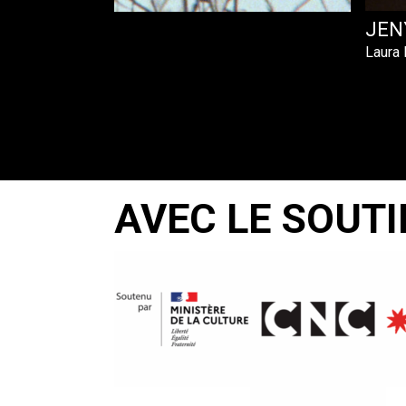
JEN
Laura 
AVEC LE SOUTI