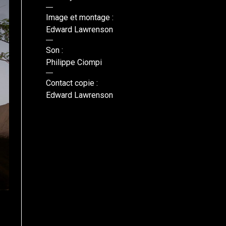
Image et montage :
Edward Lawrenson
Son :
Philippe Ciompi
Contact copie :
Edward Lawrenson
© Edward Lawrenson/Killian Doherty