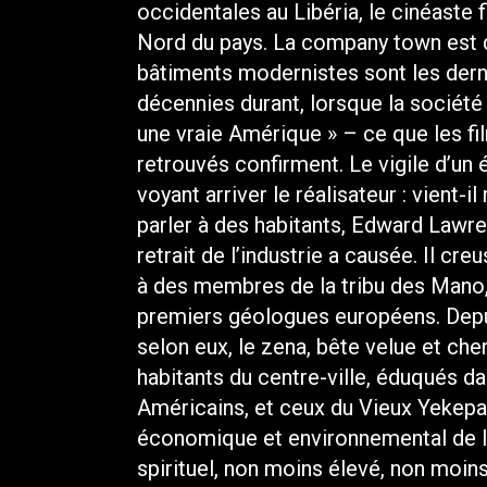
occidentales au Libéria, le cinéaste 
Nord du pays. La company town est d
bâtiments modernistes sont les derni
décennies durant, lorsque la société
une vraie Amérique » – ce que les fil
retrouvés confirment. Le vigile d’un 
voyant arriver le réalisateur : vient-i
parler à des habitants, Edward Lawre
retrait de l’industrie a causée. Il cre
à des membres de la tribu des Mano,
premiers géologues européens. Depu
selon eux, le zena, bête velue et ch
habitants du centre-ville, éduqués da
Américains, et ceux du Vieux Yekepa,
économique et environnemental de l
spirituel, non moins élevé, non moin