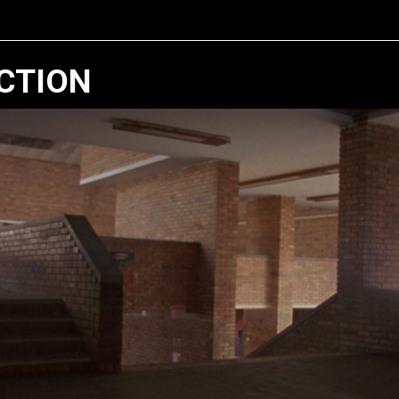
CTION