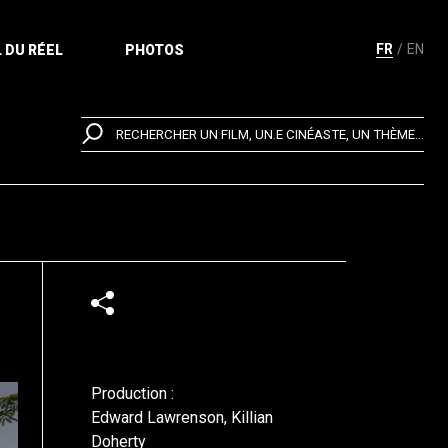
FR
EN
 DU RÉEL
PHOTOS
RECHERCHER UN FILM, UN.E CINÉASTE, UN THÈME...
Production :
Edward Lawrenson, Killian
Doherty