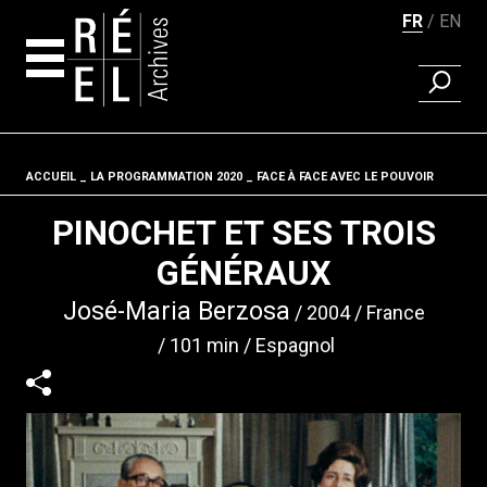
FR
EN
RECHER
Aller au contenu
ACCUEIL
LA PROGRAMMATION 2020
Fil d'ariane
FACE À FACE AVEC LE POUVOIR
PINOCHET ET SES TROIS
GÉNÉRAUX
José-Maria Berzosa
2004
France
101 min
Espagnol