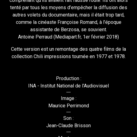
comprenant qu’ils avaient fait fausse route. Ils ont alors
tenté par tous les moyens d’empêcher la diffusion des
autres volets du documentaire, mais il était trop tard,
comme la cinéaste Françoise Romand, à l’époque
assistante de Berzosa, se souvient.
Antoine Perraud (Mediapart.fr, 1er février 2018)
Cette version est un remontage des quatre films de la
collection Chili impressions tournée en 1977 et 1978.
Production :
INA - Institut National de l’Audiovisuel
Image :
Maurice Perrimond
Son :
Jean-Claude Brisson