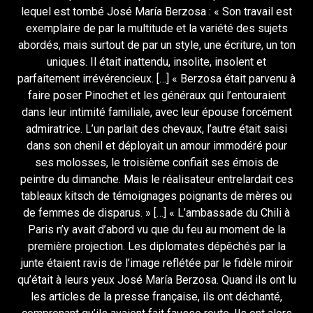
lequel est tombé José María Berzosa : « Son travail est
exemplaire de par la multitude et la variété des sujets
abordés, mais surtout de par un style, une écriture, un ton
uniques. Il était inattendu, insolite, insolent et
parfaitement irrévérencieux. […] « Berzosa était parvenu à
faire poser Pinochet et les généraux qui l’entouraient
dans leur intimité familiale, avec leur épouse forcément
admiratrice. L’un parlait des chevaux, l’autre était saisi
dans son chenil et déployait un amour immodéré pour
ses molosses, le troisième confiait ses émois de
peintre du dimanche. Mais le réalisateur entrelardait ces
tableaux kitsch de témoignages poignants de mères ou
de femmes de disparus. » […] « L’ambassade du Chili à
Paris n’y avait d’abord vu que du feu au moment de la
première projection. Les diplomates dépêchés par la
junte étaient ravis de l’image reflétée par le fidèle miroir
qu’était à leurs yeux José María Berzosa. Quand ils ont lu
les articles de la presse française, ils ont déchanté,