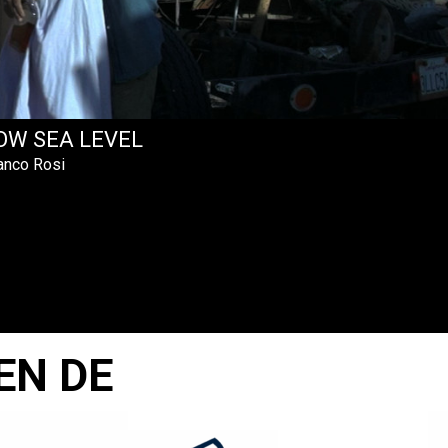
OW SEA LEVEL
anco Rosi
EN DE