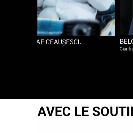
BEL
A LUI NICOLAE CEAUȘESCU
Gianfr
AVEC LE SOUTI