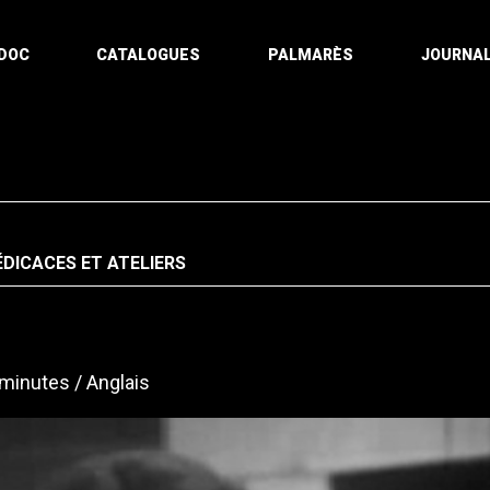
DOC
CATALOGUES
PALMARÈS
JOURNAL
ÉDICACES ET ATELIERS
 minutes
Anglais