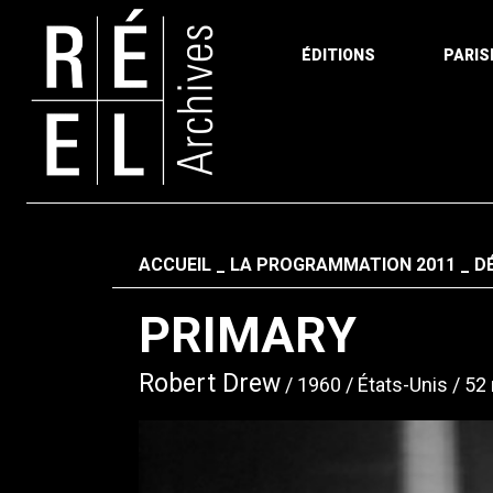
ÉDITIONS
PARIS
Aller au contenu
Fil d'ariane
ACCUEIL
LA PROGRAMMATION 2011
D
PRIMARY
Robert Drew
1960
États-Unis
52