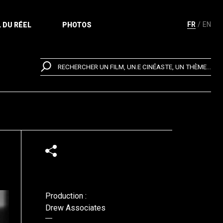
FR
EN
 DU RÉEL
PHOTOS
RECHERCHER UN FILM, UN.E CINÉASTE, UN THÈME...
Production :
Drew Associates