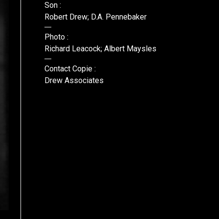
Son :
Robert Drew; D.A. Pennebaker
Photo :
Richard Leacock; Albert Maysles
Contact Copie :
Drew Associates