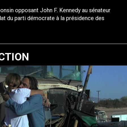
consin opposant John F. Kennedy au sénateur
dat du parti démocrate à la présidence des
CTION