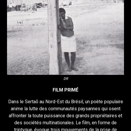
DR
FILM PRIMÉ
Dans le Sertaõ au Nord-Est du Brésil, un poète populaire
anime la lutte des communautés paysannes qui osent
affronter la toute puissance des grands propriétaires et
des sociétés multinationales. Le film, en forme de
triptyque, évoque trois mouvements de la prise de