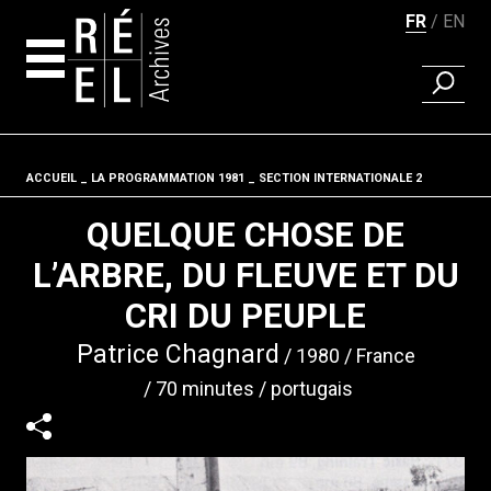
FR
EN
RECHER
Aller au contenu
ACCUEIL
LA PROGRAMMATION 1981
Fil d'ariane
SECTION INTERNATIONALE 2
QUELQUE CHOSE DE
L’ARBRE, DU FLEUVE ET DU
CRI DU PEUPLE
Patrice Chagnard
1980
France
70 minutes
portugais