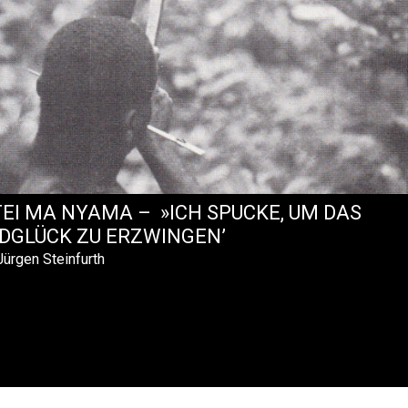
EI MA NYAMA – »ICH SPUCKE, UM DAS
DGLÜCK ZU ERZWINGEN’
ürgen Steinfurth