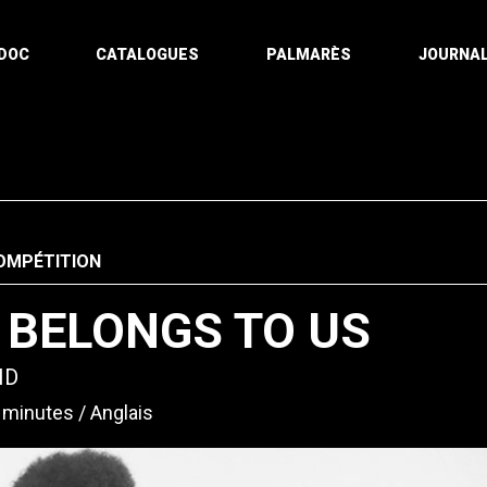
DOC
CATALOGUES
PALMARÈS
JOURNAL
OMPÉTITION
 BELONGS TO US
ID
 minutes
Anglais