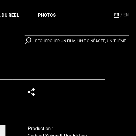
FR
EN
 DU RÉEL
PHOTOS
RECHERCHER UN FILM, UN.E CINÉASTE, UN THÈME...
Production :
Gerhard Schmidt Produktion;