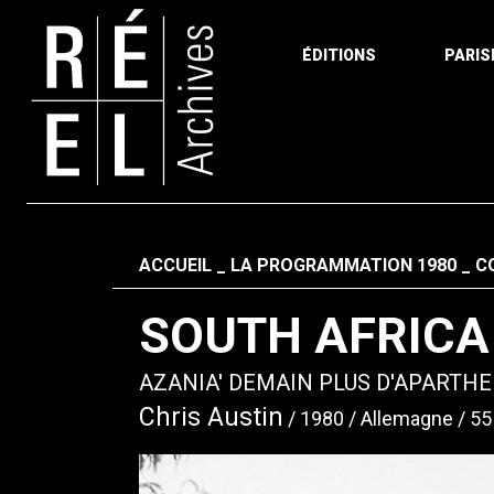
ÉDITIONS
PARIS
Aller au contenu
Fil d'ariane
ACCUEIL
LA PROGRAMMATION 1980
C
SOUTH AFRICA
AZANIA' DEMAIN PLUS D'APARTHE
Chris Austin
1980
Allemagne
55