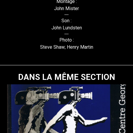
Montage :
John Mister
Son :
John Lundsten
Photo :
Steve Shaw; Henry Martin
DANS LA MÊME SECTION