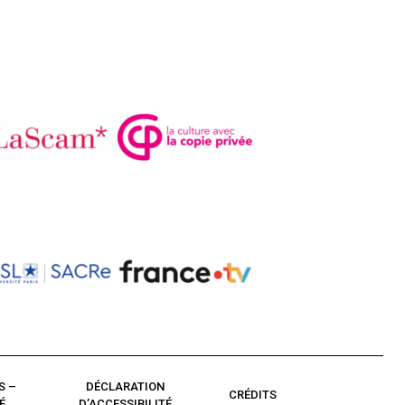
S –
DÉCLARATION
CRÉDITS
É
D’ACCESSIBILITÉ