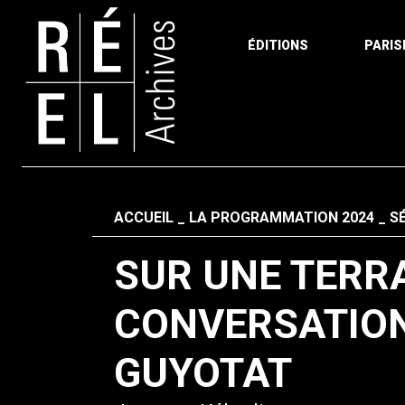
ÉDITIONS
PARIS
Aller au contenu
Fil d'ariane
ACCUEIL
LA PROGRAMMATION 2024
S
SUR UNE TERR
CONVERSATION
GUYOTAT