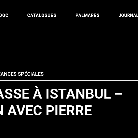
DOC
CATALOGUES
PALMARÈS
JOURNAL
ÉANCES SPÉCIALES
ASSE À ISTANBUL –
 AVEC PIERRE