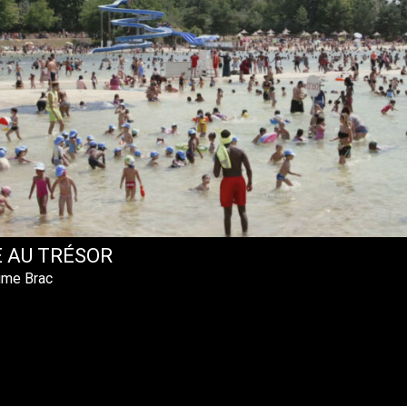
LE AU TRÉSOR
ume Brac