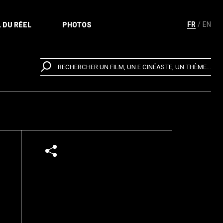
FR
EN
 DU RÉEL
PHOTOS
RECHERCHER UN FILM, UN.E CINÉASTE, UN THÈME...