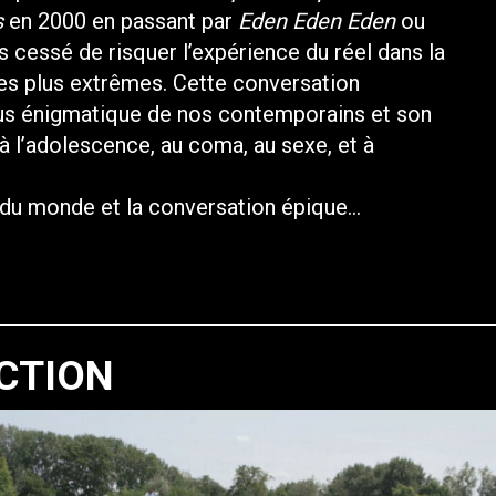
s
en 2000 en passant par
Eden Eden Eden
ou
is cessé de risquer l’expérience du réel dans la
s les plus extrêmes. Cette conversation
 plus énigmatique de nos contemporains et son
, à l’adolescence, au coma, au sexe, et à
e du monde et la conversation épique…
CTION