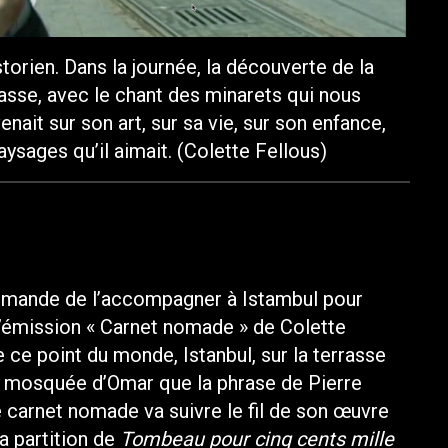
torien. Dans la journée, la découverte de la
errasse, avec le chant des minarets qui nous
enait sur son art, sur sa vie, sur son enfance,
 paysages qu’il aimait. (Colette Fellous)
demande de l’accompagner à Istambul pour
l’émission « Carnet nomade » de Colette
e ce point du monde, Istanbul, sur la terrasse
la mosquée d’Omar que la phrase de Pierre
e carnet nomade va suivre le fil de son œuvre
la partition de
Tombeau pour cinq cents mille