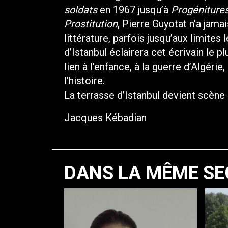
soldats
en 1967 jusqu’à
Progéniture
Prostitution
, Pierre Guyotat n’a jama
littérature, parfois jusqu’aux limite
d’Istanbul éclairera cet écrivain le
lien à l’enfance, à la guerre d’Algérie
l’histoire.
La terrasse d’Istanbul devient scèn
Jacques Kébadian
DANS LA MÊME SE