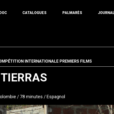
DOC
CATALOGUES
PALMARÈS
JOURNAL
OMPÉTITION INTERNATIONALE PREMIERS FILMS
 TIERRAS
 Colombie
78 minutes
Espagnol