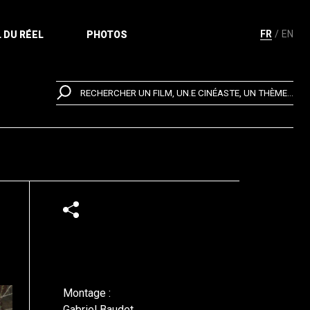
FR
EN
 DU RÉEL
PHOTOS
RECHERCHER UN FILM, UN.E CINÉASTE, UN THÈME...
Montage :
Gabriel Baudet