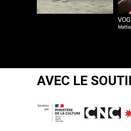
VOG
Matti
AVEC LE SOUTI