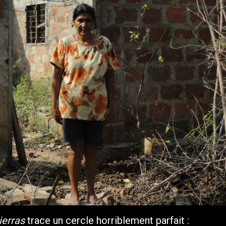
ierras
trace un cercle horriblement parfait :