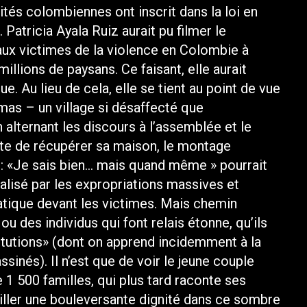
ités colombiennes ont inscrit dans la loi en
Patricia Ayala Ruiz aurait pu filmer le
aux victimes de la violence en Colombie à
illions de paysans. Ce faisant, elle aurait
. Au lieu de cela, elle se tient au point de vue
mas – un village si désaffecté que
 alternant les discours à l’assemblée et le
te de récupérer sa maison, le montage
: «Je sais bien… mais quand même » pourrait
dalisé par les expropriations massives et
atique devant les victimes. Mais chemin
 ou des individus qui font relais étonne, qu’ils
titutions» (dont on apprend incidemment à la
sinés). Il n’est que de voir le jeune couple
 1 500 familles, qui plus tard raconte ses
iller une bouleversante dignité dans ce sombre