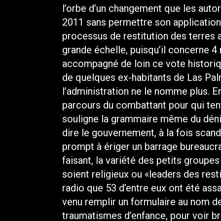
l’orbe d’un changement que les autor
2011 sans permettre son application. 
processus de restitution des terres 
grande échelle, puisqu’il concerne 4 m
accompagné de loin ce vote historique
de quelques ex-habitants de Las Pal
l’administration ne le nomme plus. En
parcours du combattant pour qui ten
souligne la grammaire même du déni
dire le gouvernement, à la fois scan
prompt à ériger un barrage bureaucr
faisant, la variété des petits groupes
soient religieux ou «leaders des res
radio que 53 d’entre eux ont été assas
venu remplir un formulaire au nom de
traumatismes d’enfance, pour voir br