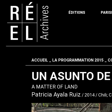
ÉDITIONS
PARIS
Aller au contenu
Fil d'ariane
ACCUEIL
LA PROGRAMMATION 2015
C
UN ASUNTO DE
A MATTER OF LAND
Patricia Ayala Ruiz
2014
Chili;