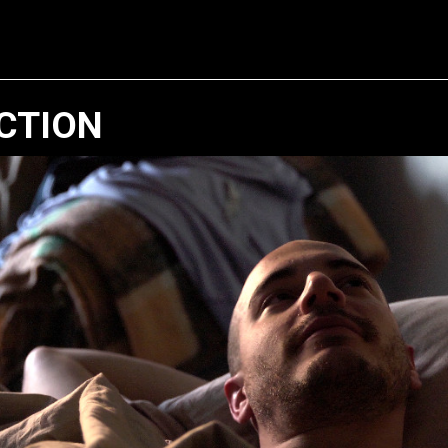
CTION