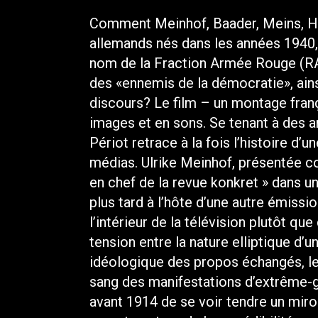
Comment Meinhof, Baader, Meins, Hen
allemands nés dans les années 1940,
nom de la Fraction Armée Rouge (R
des «ennemis de la démocratie», ain
discours? Le film – un montage franç
images et en sons. Se tenant à des a
Périot retrace à la fois l’histoire d’u
médias. Ulrike Meinhof, présentée 
en chef de la revue konkret » dans u
plus tard à l’hôte d’une autre émissi
l’intérieur de la télévision plutôt qu
tension entre la nature elliptique d’u
idéologique des propos échangés, le 
sang des manifestations d’extrême-g
avant 1914 de se voir tendre un miro