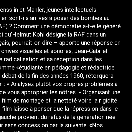
sslin et Mahler, jeunes intellectuels
 en sont-ils arrivés à poser des bombes au
AF) ? Comment une démocratie a-t-elle généré
si qu’Helmut Kohl désigne la RAF dans un
ais, pourrait-on dire – apporte une réponse en
rchives visuelles et sonores, Jean-Gabriel
ne radicalisation et sa réception dans les
comme «étudiante en pédagogie et rédactrice
n débat de la fin des années 1960, rétorquera
on : « Analysez plutôt vos propres problèmes à
e de vous approprier les nôtres. » Organisant une
n film de montage et la netteté voire la rigidité
film laisse à penser que la répression dans le
auche provient du refus de la génération née
ir sans concession par la suivante. «Nos