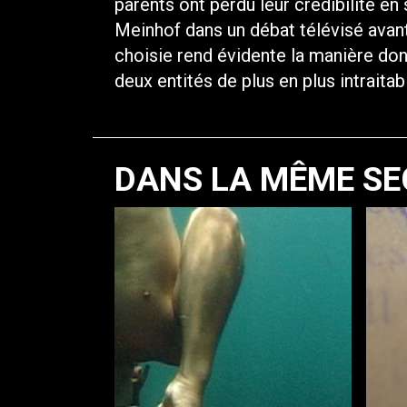
parents ont perdu leur crédibilité en
Meinhof dans un débat télévisé avant
choisie rend évidente la manière dont
deux entités de plus en plus intraita
DANS LA MÊME SE