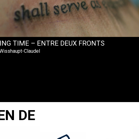
LING TIME – ENTRE DEUX FRONTS
 Wisshaupt-Claudel
EN DE