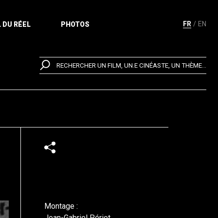
FR
EN
 DU RÉEL
PHOTOS
RECHERCHER UN FILM, UN.E CINÉASTE, UN THÈME...
Montage :
Jean-Gabriel Périot