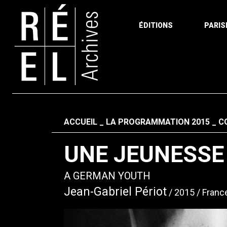
ÉDITIONS
PARIS
Aller au contenu
Fil d'ariane
ACCUEIL
LA PROGRAMMATION 2015
C
UNE JEUNESSE
A GERMAN YOUTH
Jean-Gabriel Périot
2015
Franc