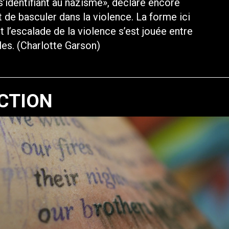
 s’identifiant au nazisme», déclare encore
 de basculer dans la violence. La forme ici
 l’escalade de la violence s’est jouée entre
bles. (Charlotte Garson)
CTION