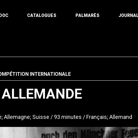
DOC
CATALOGUES
PALMARÈS
JOURNAL
OMPÉTITION INTERNATIONALE
 ALLEMANDE
e; Allemagne; Suisse
93 minutes
Français; Allemand