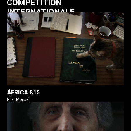
COMPÉTITION
INTERNATIONALE
ÁFRICA 815
Pilar Monsell