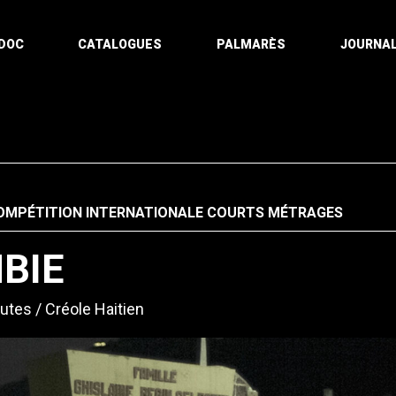
DOC
CATALOGUES
PALMARÈS
JOURNAL
OMPÉTITION INTERNATIONALE COURTS MÉTRAGES
BIE
utes
Créole Haitien