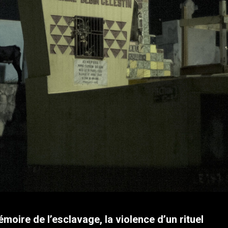
moire de l’esclavage, la violence d’un rituel