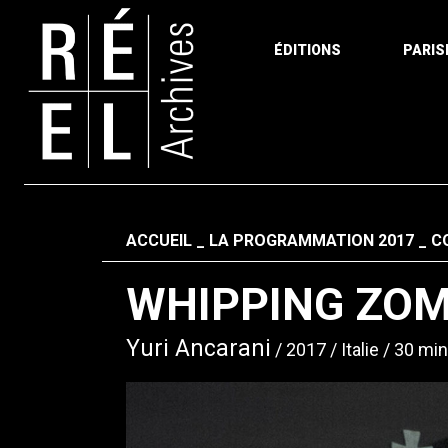
ÉDITIONS
PARIS
Aller au contenu
Fil d'ariane
ACCUEIL
LA PROGRAMMATION 2017
C
WHIPPING ZOM
Yuri Ancarani
2017
Italie
30 min