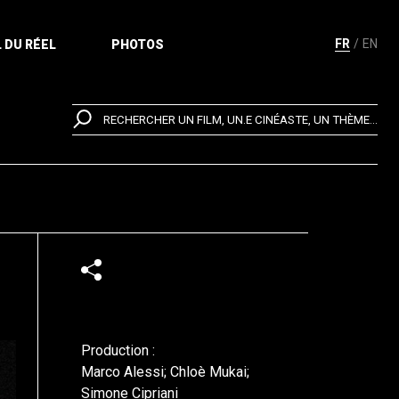
FR
EN
 DU RÉEL
PHOTOS
RECHERCHER UN FILM, UN.E CINÉASTE, UN THÈME...
Production :
Marco Alessi; Chloè Mukai;
Simone Cipriani