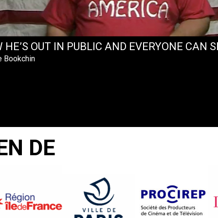
 HE’S OUT IN PUBLIC AND EVERYONE CAN S
e Bookchin
EN DE