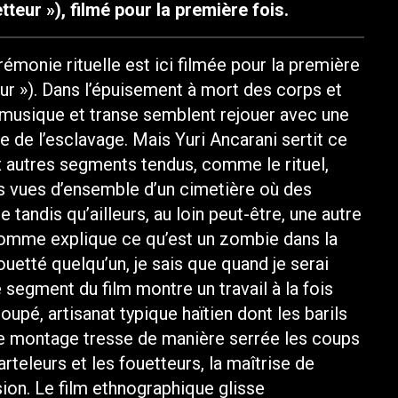
teur »), filmé pour la première fois.
rémonie rituelle est ici filmée pour la première
ur »). Dans l’épuisement à mort des corps et
 musique et transe semblent rejouer avec une
 de l’esclavage. Mais Yuri Ancarani sertit ce
autres segments tendus, comme le rituel,
es vues d’ensemble d’un cimetière où des
tandis qu’ailleurs, au loin peut-être, une autre
 homme explique ce qu’est un zombie dans la
ouetté quelqu’un, je sais que quand je serai
 segment du film montre un travail à la fois
coupé, artisanat typique haïtien dont les barils
Le montage tresse de manière serrée les coups
rteleurs et les fouetteurs, la maîtrise de
ssion. Le film ethnographique glisse