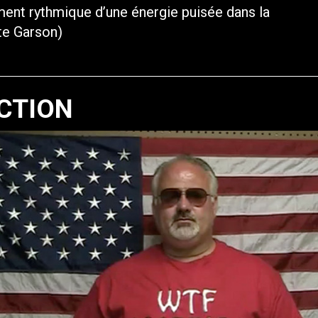
ment rythmique d’une énergie puisée dans la
tte Garson)
CTION