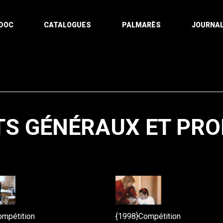
DOC
CATALOGUES
PALMARÈS
JOURNAL
S GÉNÉRAUX ET PRO
Pagination
ompétition
{1998}Compétition