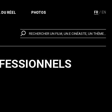
FR
EN
 DU RÉEL
PHOTOS
RECHERCHER UN FILM, UN.E CINÉASTE, UN THÈME...
FESSIONNELS